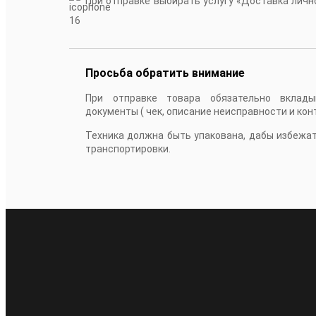
При отправке выбирать услугу «Доставка лично
16
Просьба обратить внимание
При отправке товара обязательно вклады
документы ( чек, описание неисправности и кон
Техника должна быть упакована, дабы избежа
транспортировки.