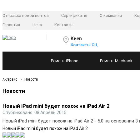
Отправка новой почтой
Сертификаты
О компании
Ко
Гарантия
Цена
Контакты
Киев
Контакты СЦ
Ремонт
iPhone
Ремонт
Macbook
А-Сервис
Новости
Новости
Новый iPad mini будет похож на iPad Air 2
Опубликовано: 08 Апрель 2015
Новый iPad mini будет похож на iPad Air 2
-
5.0
на основании
3
Новый iPad mini будет похож на iPad Air 2