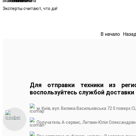
Эксперты считают, что да!
В начало
Наза
Для отправки техники из реги
воспользуйтесь службой доставки
м. Київ, вул. Велика Васильківська 72 0 поверх С
Получатель А-сервис, Литвин Юлія Олександрів