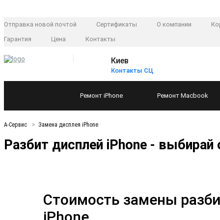
Отправка новой почтой
Сертификаты
О компании
Ко
Гарантия
Цена
Контакты
Киев
Контакты СЦ
Ремонт
iPhone
Ремонт
Macbook
А-Сервис
Замена дисплея iPhone
Разбит дисплей iPhone - выбирай 
Стоимость замены разби
iPhone