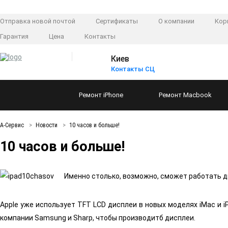
Отправка новой почтой
Сертификаты
О компании
Кор
Гарантия
Цена
Контакты
Киев
Контакты СЦ
Ремонт
iPhone
Ремонт
Macbook
А-Сервис
Новости
10 часов и больше!
10 часов и больше!
Именно столько, возможно, сможет работать д
Apple уже использует TFT LCD дисплеи в новых моделях iMac и i
компании Samsung и Sharp, чтобы производитб дисплеи.