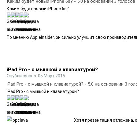
Каким будет новый iPhone 6s?
-
5.0
на основании
3
голосов
Каким будет новый iPhone 6s?
По мнению AppleInsider, он сильно улучшит свою производител
iPad Pro - с мышкой и клавиатурой?
Опубликовано: 05 Март 2015
iPad Pro - с мышкой и клавиатурой?
-
5.0
на основании
3
гол
iPad Pro - с мышкой и клавиатурой?
Хотя презентация отложена, 