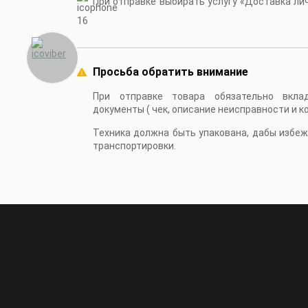
При отправке выбирать услугу «Доставка личн
16
Просьба обратить внимание
При отправке товара обязательно вкла
документы ( чек, описание неисправности и к
Техника должна быть упакована, дабы избе
транспортировки.