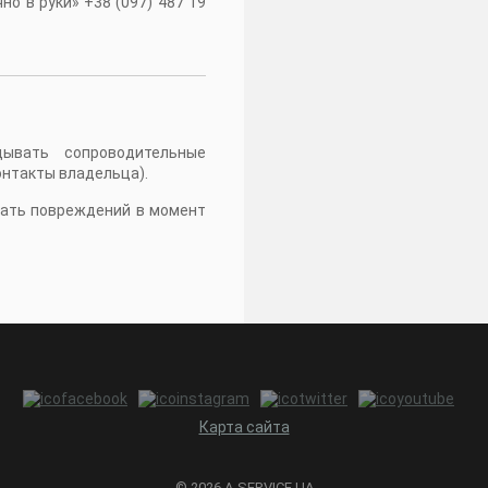
о в руки» +38 (097) 487 19
дывать сопроводительные
онтакты владельца).
жать повреждений в момент
Карта сайта
© 2026 A-SERVICE.UA