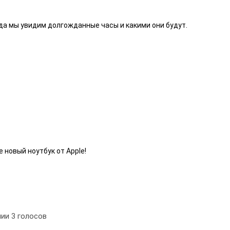
да мы увидим долгожданные часы и какими они будут.
новый ноутбук от Apple!
нии
3
голосов