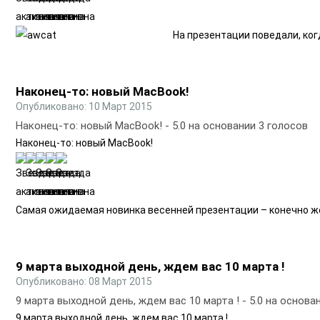
На презентации поведали, ког
Наконец-то: новый MacBook!
Опубликовано: 10 Март 2015
Наконец-то: новый MacBook!
-
5.0
на основании
3
голосов
Наконец-то: новый MacBook!
Самая ожидаемая новинка весенней презентации – конечно же 
9 марта выходной день, ждем вас 10 марта !
Опубликовано: 08 Март 2015
9 марта выходной день, ждем вас 10 марта !
-
5.0
на основа
9 марта выходной день, ждем вас 10 марта !