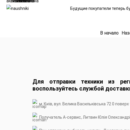
Будущие покупатели теперь бу
В начало
Наз
Для отправки техники из рег
воспользуйтесь службой доставк
м. Київ, вул. Велика Васильківська 72 0 поверх
Получатель А-сервис, Литвин Юлія Олександр