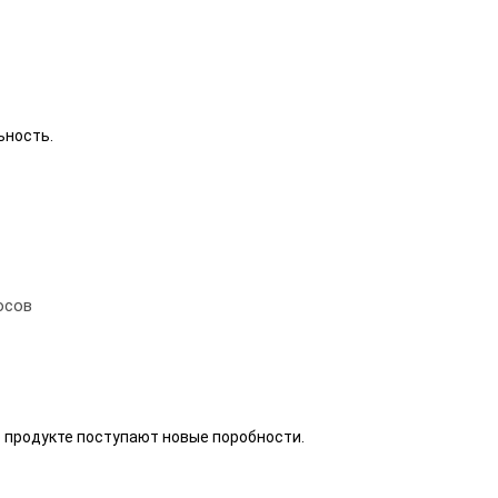
ьность.
осов
о продукте поступают новые поробности.