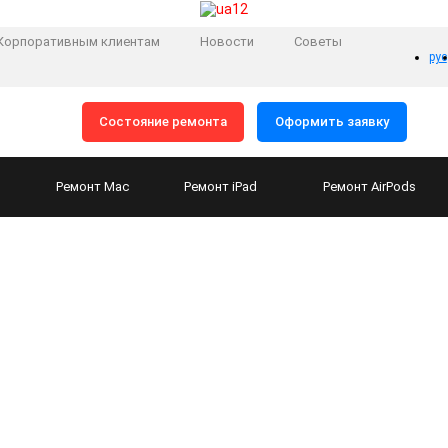
Корпоративным клиентам
Новости
Советы
рус
Состояние ремонта
Оформить заявку
Ремонт
Mac
Ремонт
iPad
Ремонт
AirPods