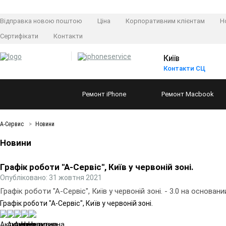
Відправка новою поштою
Ціна
Корпоративним клієнтам
Н
Сертифікати
Контакти
Київ
Контакти СЦ
Ремонт
iPhone
Ремонт
Macbook
А-Сервис
Новини
Новини
Графік роботи "А-Сервіс", Київ у червоній зоні.
Опубліковано: 31 жовтня 2021
Графік роботи "А-Сервіс", Київ у червоній зоні.
-
3.0
на основан
Графік роботи "А-Сервіс", Київ у червоній зоні.