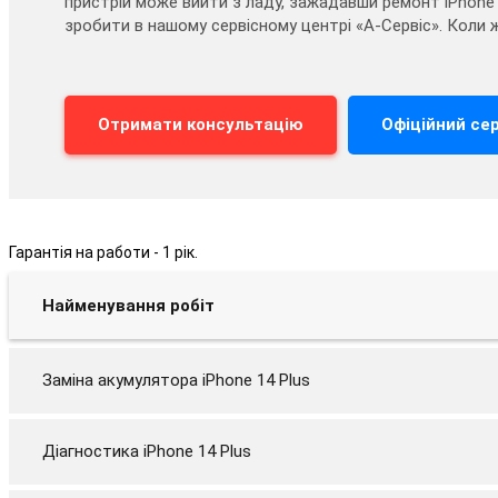
пристрій може вийти з ладу, зажадавши ремонт iPhone
зробити в нашому сервісному центрі «А-Сервіс». Коли 
Отримати консультацію
Офіційний сер
Гарантія на работи - 1 рік.
Найменування робіт
Заміна акумулятора iPhone 14 Plus
Діагностика iPhone 14 Plus