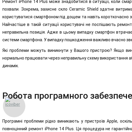
Ремонт iPhone 14 Plus може знадобитися в ситуації, коли смар
похвали. Зокрема, захисне скло Ceramic Shield здатне витрим
користуватися смартфоном під дощем та навіть короткочасно з
Найчастіше в такій ситуації користувачі не поспішають ремон
неправильна позиція. Адже в цьому випадку смартфон втрачає 
системи смартфона. У випадку пошкодження важливо вчасно звер
Які проблеми можуть виникнути у Вашого пристрою? Якщо вин
нормально працювати через неправильну схему використання або
динамік.
Робота програмного забезпеч
Програмні проблеми рідко виникають у пристроїв Apple, оскі
повноцінний ремонт iPhone 14 Plus. Ця процедура не гарантій