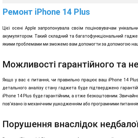
Ремонт iPhone 14 Plus
Цієї осені Apple запропонувала своїм поціновувачам унікальн
акумулятором. Такий складний та багатофункціональний гаджет 
якими проблемами ми зможемо вам допомогти за допомогою наших
Можливості гарантійного та н
Якщо у вас є питання, чи правильно працює ваш iPhone 14 Plu
детального аналізу стану гаджета буде підтверджено гарантій
iPhone 14 Plus буде гарантійним, а отже безкоштовним. Звичайно
пов'язано із механічним ушкодженням або програмними питанням
Порушення внаслідок недбалої