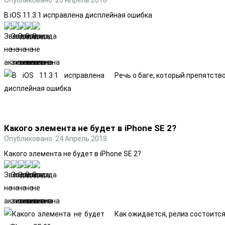
В iOS 11.3.1 исправлена дисплейная ошибка
Речь о баге, который препятст
Какого элемента не будет в iPhone SE 2?
Опубликовано: 24 Апрель 2018
Какого элемента не будет в iPhone SE 2?
Как ожидается, релиз состоитс