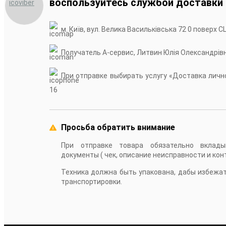
воспользуйтесь службой доставки
м. Київ, вул. Велика Васильківська 72 0 поверх С
Получатель А-сервис, Литвин Юлія Олександрів
При отправке выбирать услугу «Доставка лично
16
Просьба обратить внимание
При отправке товара обязательно вклады
документы ( чек, описание неисправности и кон
Техника должна быть упакована, дабы избежа
транспортировки.