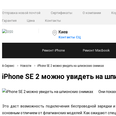
Отправка новой почтой
Сертификаты
О компании
Ко
Гарантия
Цена
Контакты
Киев
Контакты СЦ
Ремонт
iPhone
Ремонт
Macbook
А-Сервис
Новости
iPhone SE 2 можно увидеть на шпионских снимках
iPhone SE 2 можно увидеть на шп
Они показ
Это даст возможность подключения беспроводной зарядки и 
основным отличием от флагманских моделей. Как ожидают специал