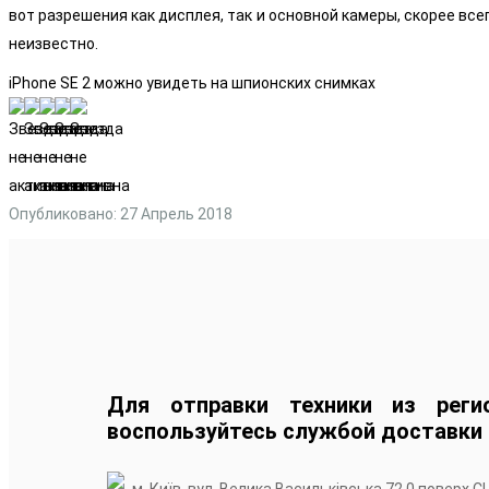
вот разрешения как дисплея, так и основной камеры, скорее вс
неизвестно.
iPhone SE 2 можно увидеть на шпионских снимках
Опубликовано: 27 Апрель 2018
Для отправки техники из реги
воспользуйтесь службой доставки
м. Київ, вул. Велика Васильківська 72 0 поверх С