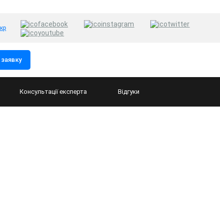
укр
заявку
Консультації
експерта
Відгуки