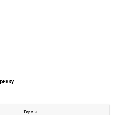
 ринку
Термін