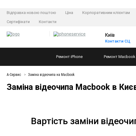
Відправка новою поштою
Ціна
Корпоративним клієнтам
Сертифікати
Контакти
Київ
Контакти СЦ
Ремонт
iPhone
Ремонт
Macbook
А-Сервис
Заміна відеочипа на Macbook
Заміна відеочипа Macbook в Києв
Вартість заміни відеоч