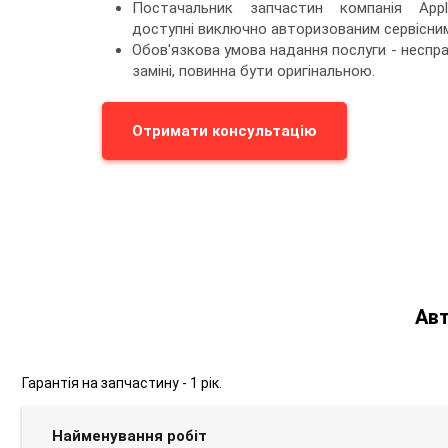
Постачальник запчастин компанія Apple
доступні виключно авторизованим сервісним
Обов'язкова умова надання послуги - неспра
заміні, повинна бути оригінальною.
Отримати консультацію
Авт
Гарантія на запчастину - 1 рік.
Найменування робіт