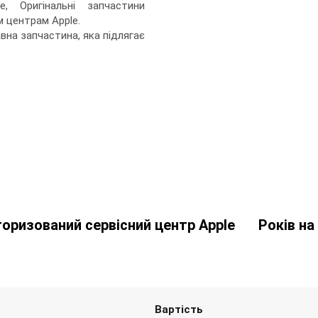
, Оригінальні запчастини
 центрам Apple.
вна запчастина, яка підлягає
оризований сервісний центр Apple
Років на
Вартість