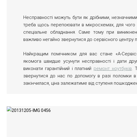
Несправності можуть бути як дрібними, незначними, 
треба щось перепоювати в мікросхемах, для чого н
спеціальне обладнання. Саме тому при виникнен
важливо негайно звернутися до сервісного центру п
Найкращим помічником для вас стане «А-Сервіс»
якомога швидше усунути несправності і дати др
виконати гарантійний і платний
ремонт ноутбуків
. 
звернутися до нас по допомогу в разі поломки в г
закінчилася, ціна залежатиме від ступеня пошкодже