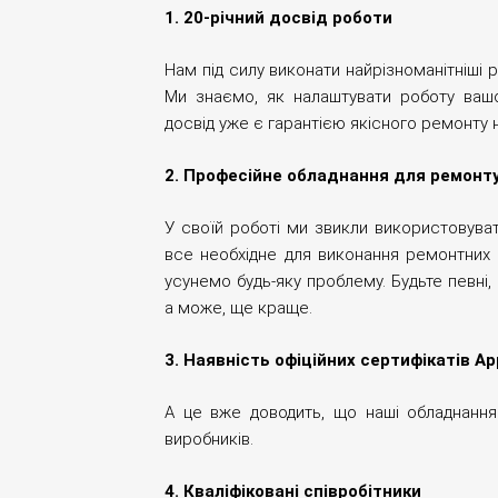
1. 20-річний досвід роботи
Нам під силу виконати найрізноманітніші 
Ми знаємо, як налаштувати роботу вашо
досвід уже є гарантією якісного ремонту 
2. Професійне обладнання для ремонт
У своїй роботі ми звикли використовуват
все необхідне для виконання ремонтних 
усунемо будь-яку проблему. Будьте певні,
а може, ще краще.
3. Наявність офіційних сертифікатів Appl
А це вже доводить, що наші обладнання 
виробників.
4. Кваліфіковані співробітники