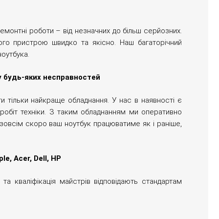
ремонтні роботи – від незначних до більш серйозних.
го пристрою швидко та якісно. Наш багаторічний
ноутбука.
у будь-яких несправностей
и тільки найкраще обладнання. У нас в наявності є
робіт техніки. З таким обладнанням ми оперативно
 зовсім скоро ваш ноутбук працюватиме як і раніше,
e, Acer, Dell, HP
та кваліфікація майстрів відповідають стандартам