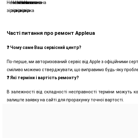
Часті питання про ремонт Appleua
❓ Чому саме Ваш сервісний центр?
По-перше, ми авторизований сервіс від Apple з офіційними серт
сміливо можемо стверджувати, що виправимо будь-яку пробле
❓ Які терміни і вартість ремонту?
В залежності від складності несправності терміни можуть ко
залиште заявку на сайті для прорахунку точної вартості.