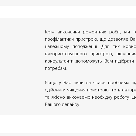
Крім виконання ремонтних робіт, ми т
профілактики пристрою, що дозволяє Вам
належному поводженні. Для тих корист
використовуваного пристрою, відмінни
консультанти допоможуть Вам підібрати 
потребам.
Якщо у Вас виникла якась проблема під
здійснити чищення пристрою, то в автор
та якісно виконаємо необхідну роботу, щ
Вашого девайсу.