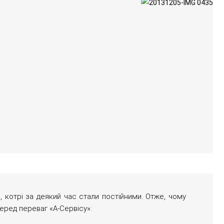
, котрі за деякий час стали постійними. Отже, чому
еред переваг «А-Сервісу»: