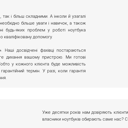
так і більш складними. А інколи й узагалі
еобхідно більше уваги і навичок, а також
ні будь-яких проблем у роботі ноутбука
о кваліфіковану допомогу.
. Наші досвідчені фахівці постараються
уге дихання вашому пристрою. Ми готові
Тобто у кожного клієнта буде можливість
арантійний термін. У разі, коли гарантія
ння.
Уже десятки років нам довіряють клієнти
власники ноутбуків обирають саме нас? С