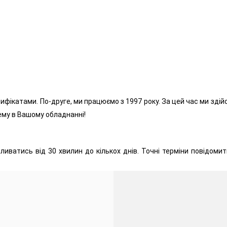
ифікатами. По-друге, ми працюємо з 1997 року. За цей час ми здійс
му в Вашому обладнанні!
ливатись від 30 хвилин до кількох днів. Точні терміни повідомит