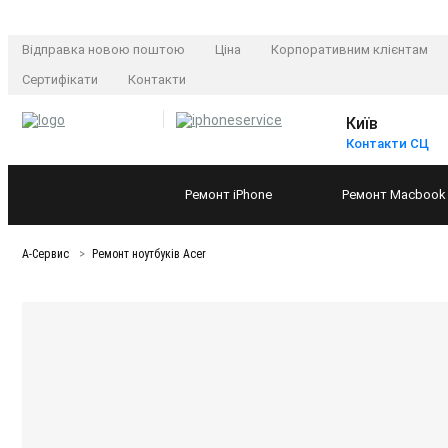
Відправка новою поштою
Ціна
Корпоративним клієнтам
Сертифікати
Контакти
Київ
Контакти СЦ
Ремонт
iPhone
Ремонт
Macbook
А-Сервис
Ремонт ноутбуків Acer