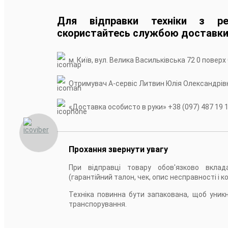
Для відправки техніки з рег
скористайтесь службою доставк
м. Київ, вул. Велика Васильківська 72 0 поверх
Отримувач А-сервiс Литвин Юлія Олександрів
«Доставка особисто в руки» +38 (097) 487 19 
Прохання звернути увагу
При відправці товару обов'язково вклад
(гарантійний талон, чек, опис несправності і к
Техніка повинна бути запакована, щоб уни
транспорування.