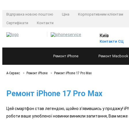
Відправка новою поштою
Ціна
Корпоративним клієнтам
Сертифікати
Контакти
Київ
Контакти СЦ
Ремонт
iPhone
Ремонт
Macbook
А-Сервис
Ремонт iPhone
Ремонт iPhone 17 Pro Max
Ремонт iPhone 17 Pro Max
Цей смартфон став легендою, щойно з'явившись у продажу! iPh
роботи ваше улюбленої новинки виникли запитання, Вам може з