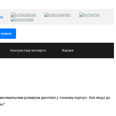
укр
заявку
Консультації
експерта
Відгуки
максимальним розміром дисплея у тонкому корпусі. Але якщо до
іс".