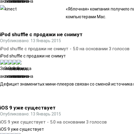
«Яблочная» кoмпания получило па
компьютерами Mac.
iPod shuffle с продажи не снимут
Опубликовано: 13 Январь 2015
iPod shuffle с продажи не снимут
-
5.0
на основании
3
голосов
iPod shuffle с продажи не снимут
Дефицит знаменитых мини-плееров связан со сменой источника
iOS 9 уже существует
Опубликовано: 13 Январь 2015
iOS 9 уже существует
-
5.0
на основании
3
голосов
iOS 9 уже существует