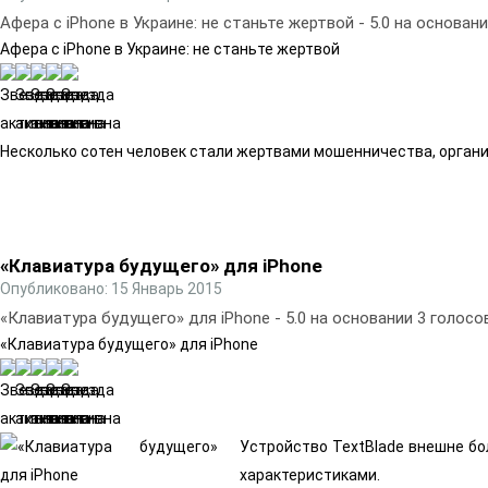
Афера с iPhone в Украине: не станьте жертвой
-
5.0
на основан
Афера с iPhone в Украине: не станьте жертвой
Несколько сотен человек стали жертвами мошенничества, органи
«Клавиатура будущего» для iPhone
Опубликовано: 15 Январь 2015
«Клавиатура будущего» для iPhone
-
5.0
на основании
3
голосо
«Клавиатура будущего» для iPhone
Устройство TextBlade внешне б
характеристиками.