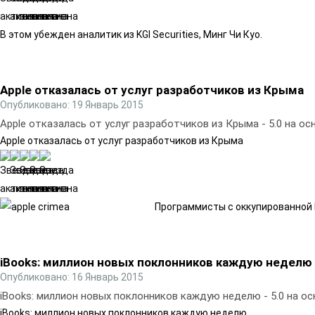
В этом убежден аналитик из KGI Securities, Минг Чи Куо.
Apple отказалась от услуг разработчиков из Крыма
Опубликовано: 19 Январь 2015
Apple отказалась от услуг разработчиков из Крыма
-
5.0
на ос
Apple отказалась от услуг разработчиков из Крыма
Программисты с оккупированной Р
iBooks: миллион новых поклонников каждую неделю
Опубликовано: 16 Январь 2015
iBooks: миллион новых поклонников каждую неделю
-
5.0
на о
iBooks: миллион новых поклонников каждую неделю