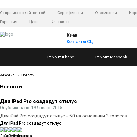
Отправка новой почтой
Сертификаты
О компании
Кор
Гарантия
Цена
Контакты
Киев
Контакты СЦ
Ремонт
iPhone
Ремонт
Macbook
А-Сервис
Новости
Новости
Для iPad Pro создадут стилус
Опубликовано: 19 Январь 2015
Для iPad Pro создадут стилус
-
5.0
на основании
3
голосов
Для iPad Pro создадут стилус