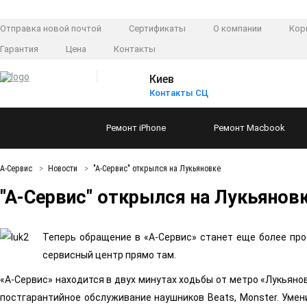
Отправка новой почтой
Сертификаты
О компании
Кор
Гарантия
Цена
Контакты
Киев
Контакты СЦ
Ремонт
iPhone
Ремонт
Macbook
А-Сервис
Новости
"А-Сервис" открылся на Лукьяновке
"А-Сервис" открылся на Лукьянов
Теперь обращение в «А-Сервис» станет еще более про
сервисный центр прямо там.
«А-Сервис» находится в двух минутах ходьбы от метро «Лукьянов
постгарантийное обслуживание наушников Beats, Monster.
Умен