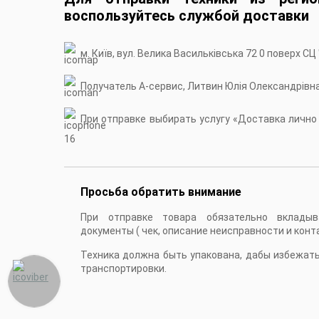
воспользуйтесь службой доставки
м. Київ, вул. Велика Васильківська 72 0 поверх СЦ
Получатель А-сервис, Литвин Юлія Олександрівн
При отправке выбирать услугу «Доставка лично в
16
Просьба обратить внимание
При отправке товара обязательно вкладыв
документы ( чек, описание неисправности и конт
Техника должна быть упакована, дабы избежат
транспортировки.