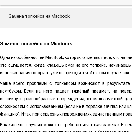
Замена топкейса на Macbook
Замена топкейса на Macbook
Одна из особенностей MacBook, которую отмечают все, кто начи
это ощущается, когда кладешь руки на его топкейс, начинаешь
использования говорить уже не приходится. И в этом случае за
Чаще всего проблемы с топкейсом возникают в результате 
ноутбуком. Если на него падает тяжёлый предмет, на повер
возникнуть разнообразные повреждения, от малозаметной цар
сложностям с использованием (если не в порядке тачпад или к
функцию). Итак, при серьезных повреждениях единственным пра
В каких ещё случаях может потребоваться такая замена? В нек