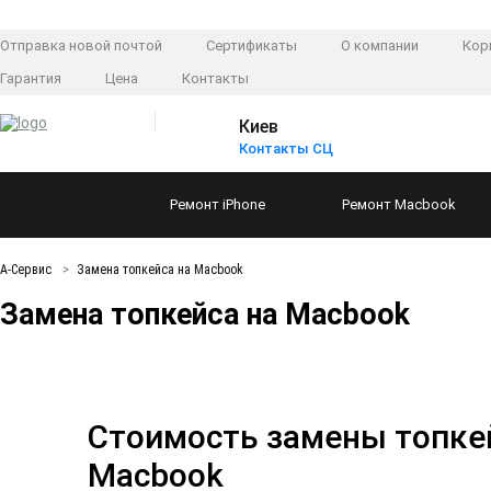
Отправка новой почтой
Сертификаты
О компании
Кор
Гарантия
Цена
Контакты
Киев
Контакты СЦ
Ремонт
iPhone
Ремонт
Macbook
А-Сервис
Замена топкейса на Macbook
Замена топкейса на Macbook
Стоимость замены топке
Macbook