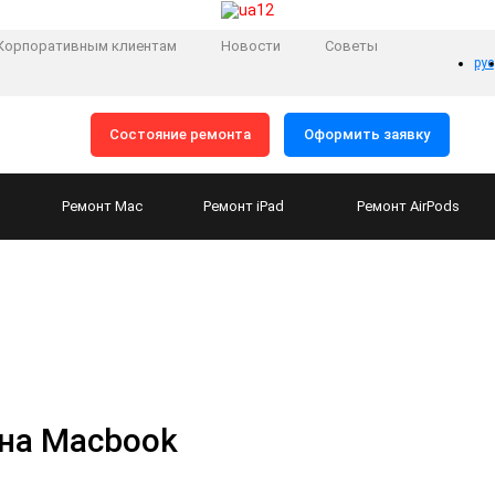
Корпоративным клиентам
Новости
Советы
рус
Состояние ремонта
Оформить заявку
Ремонт
Mac
Ремонт
iPad
Ремонт
AirPods
на Macbook