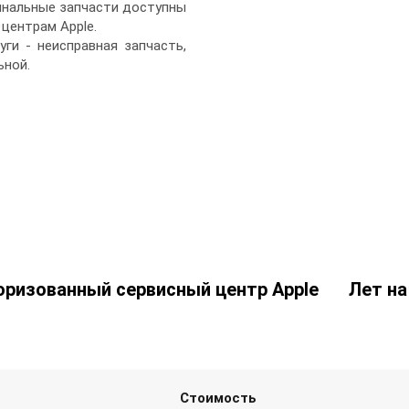
инальные запчасти доступны
центрам Apple.
ги - неисправная запчасть,
ьной.
оризованный сервисный центр Apple
Лет на
Стоимость