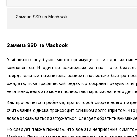
Замена SSD на Macbook
Замена SSD на Macbook
У яблочных ноутбуков много преимуществ, и одно из них 
компонентов. И один из важнейших из них - это, безусло
твердотельный накопитель, зависит, насколько быстро про
ожидать, пока графический редактор сохранит результаты 
негативно, ведь это может полностью парализовать его деяте
Как проявляется проблема, при которой скорее всего потр
считывание с диска происходит слишком долго (при том, что 
вовсе отказываться загружаться. Следует обратить внимание
Но следует также помнить, что все эти неприятные симптомы