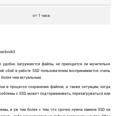
от 1 часа
ко удобно загружаются файлы, не приходится ли мучительно
бой сбой в работе SSD пользователем воспринимается очень
я более чем актуальным.
ои в процессе сохранения файлов, а также ситуации, когда
о проблемы с SSD, может подтормаживать, перезагружаться или
лемы, и уж тем более с тем, что срочно нужна замена SSD на