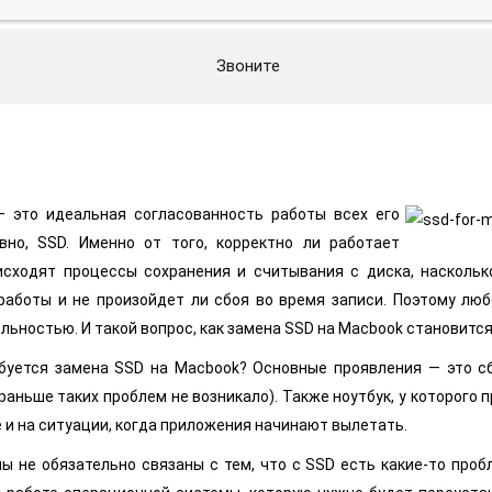
Звоните
— это идеальная согласованность работы всех его
вно, SSD. Именно от того, корректно ли работает
исходят процессы сохранения и считывания с диска, насколь
работы и не произойдет ли сбоя во время записи. Поэтому лю
льностью. И такой вопрос, как замена SSD на Macbook становитс
ебуется замена SSD на Macbook? Основные проявления — это сб
раньше таких проблем не возникало). Также ноутбук, у которог
 и на ситуации, когда приложения начинают вылетать.
 не обязательно связаны с тем, что с SSD есть какие-то проб