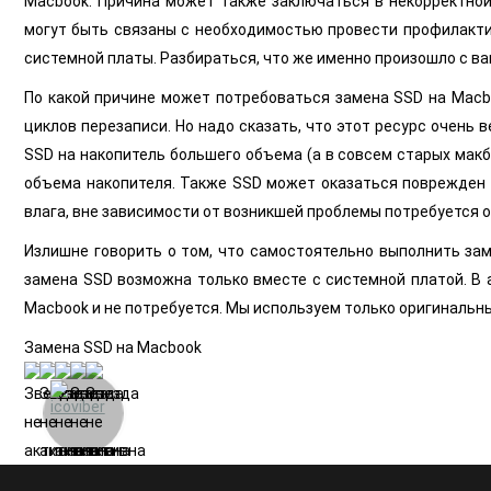
Macbook. Причина может также заключаться в некорректной
могут быть связаны с необходимостью провести профилактик
системной платы. Разбираться, что же именно произошло с 
По какой причине может потребоваться замена SSD на Macb
циклов перезаписи. Но надо сказать, что этот ресурс очень 
SSD на накопитель большего объема (а в совсем старых мак
объема накопителя. Также SSD может оказаться поврежден в
влага, вне зависимости от возникшей проблемы потребуется 
Излишне говорить о том, что самостоятельно выполнить за
замена SSD возможна только вместе с системной платой. В 
Macbook и не потребуется. Мы используем только оригинальн
Замена SSD на Macbook