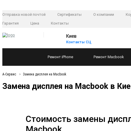
Отправка новой почтой
Сертификаты
О компании
Ко
Гарантия
Цена
Контакты
Киев
Контакты СЦ
Ремонт
iPhone
Ремонт
Macbook
А-Сервис
Замена дисплея на Macbook
Замена дисплея на Macbook в Кие
Стоимость замены диспл
Macbook