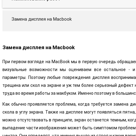
Замена дисплея на Macbook
Замена дисплея на Macbook
При первом взгляде на MacBook мы в первую очередь обращаем
визуальные возможности мы оцениваем все остальное - и 
параметры. Поэтому любые повреждения дисплея воспринимаю
трещина или скол на экране и уж тем более серьезный дефект
труда во время работы за макбуком. Именно поэтому в большин
Как обычно проявляется проблема, когда требуется замена д
скола в углу экрана. Также на дисплее могут появляться пятна
можно отсутствовать в принципе, экран останется темным, ког
выпадение части изображения может быть симптомом проблем с в
центра. Они определят, что именно вышло из строя и какие ва