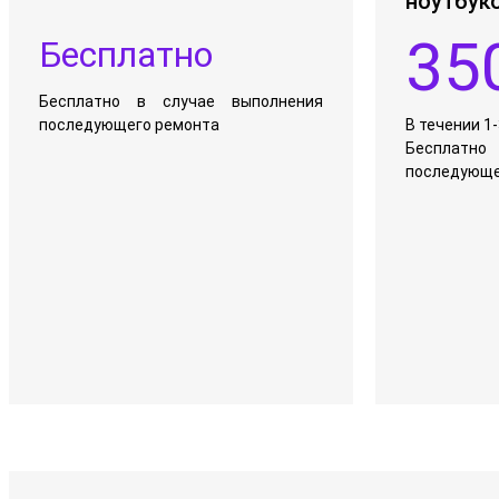
ноутбук
35
Бесплатно
Бесплатно в случае выполнения
последующего ремонта
В течении 1
Бесплатно
последующе