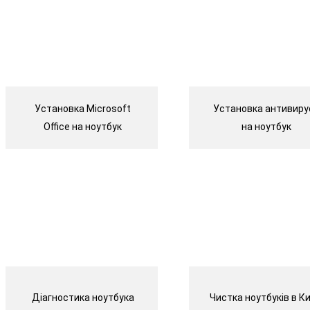
Установка Microsoft
Установка антивиру
Office на ноутбук
на ноутбук
Діагностика ноутбука
Чистка ноутбуків в Ки