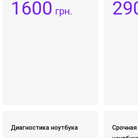
1600
29
грн.
Диагностика ноутбука
Срочная