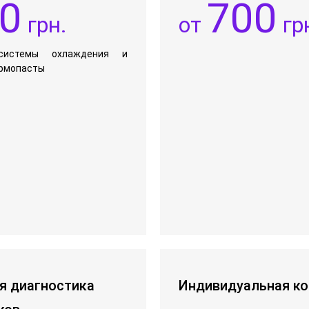
0
700
грн.
от
гр
системы охлаждения и
ермопасты
я диагностика
Индивидуальная ко