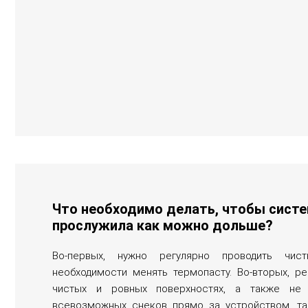
Что необходимо делать, чтобы сист
прослужила как можно дольше?
Во-первых, нужно регулярно проводить чис
необходимости менять термопасту. Во-вторых, р
чистых и ровных поверхностях, а также не 
всевозможных снеков прямо за устройством, т