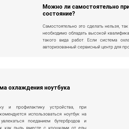
Можно ли самостоятельно при
состояние?
Самостоятельно это сделать нельзя, та
необходимо обладать высокой квалифика
такого вида работ. Если система охл
авторизованный сервисный центр для про
ема охлаждения ноутбука
тку и профилактику устройства, при
екомендуется использоваться ноутбук на
увлекаться поеданием бутербродов и
ак как пыль вместе с крошками от еды