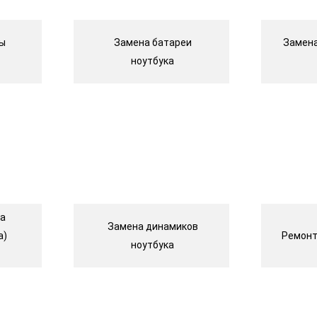
цы
Замена батареи
Замена
ноутбука
на
Замена динамиков
а)
Ремонт
ноутбука