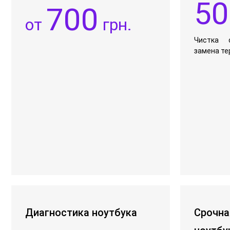
50
700
от
грн.
Чистка 
замена т
Диагностика ноутбука
Срочна