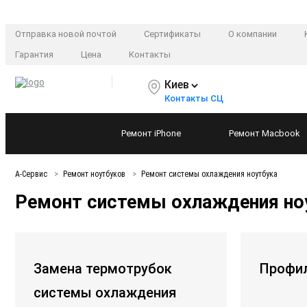
Отправка новой почтой
Сертификаты
О компании
Гарантия
Цена
Контакты
Киев
Контакты СЦ
Ремонт
iPhone
Ремонт
Macbook
А-Сервис
Ремонт ноутбуков
Ремонт системы охлаждения ноутбука
Ремонт системы охлаждения но
Замена термотрубок
Профил
системы охлаждения