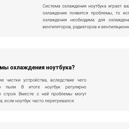
Система охлаждения ноутбука играет ва
охлаждения появятся проблемы, то ис
охлаждения необходима для охлажден
вентиляторов, радиаторов и вентиляционн
емы охлаждения ноутбука?
е чистки устройства, вследствие чего
во пыли. В итоге ноутбук регулярно
з строя. Вместе с ней проблемы могут
, если ноутбук часто перегревался.