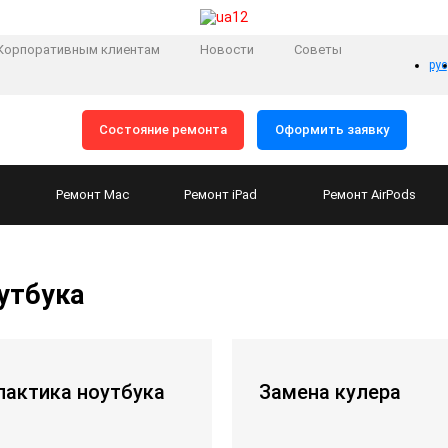
Корпоративным клиентам
Новости
Советы
рус
Состояние ремонта
Оформить заявку
Ремонт
Mac
Ремонт
iPad
Ремонт
AirPods
утбука
актика ноутбука
Замена кулера