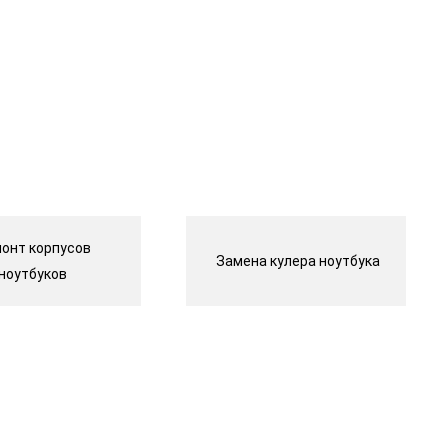
онт корпусов
Замена кулера ноутбука
ноутбуков