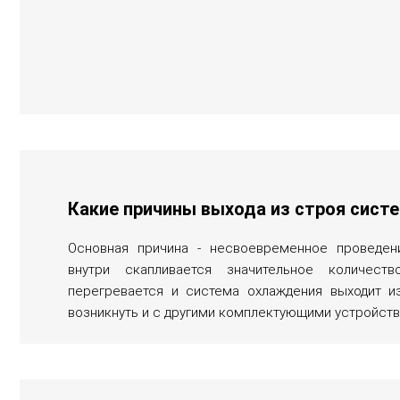
Какие причины выхода из строя сист
Основная причина - несвоевременное проведени
внутри скапливается значительное количест
перегревается и система охлаждения выходит и
возникнуть и с другими комплектующими устройства