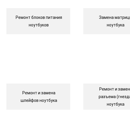
Ремонт блоков питания
Замена матри
ноутбуков
ноутбука
Ремонт и заме
Ремонт и замена
разъема (гнезд
шлейфов ноутбука
ноутбука