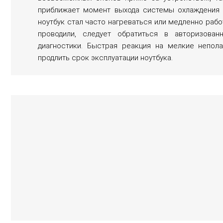
приближает момент выхода системы охлаждения и
ноутбук стал часто нагреваться или медленно рабо
проводили, следует обратиться в авторизова
диагностики. Быстрая реакция на мелкие непол
продлить срок эксплуатации ноутбука.