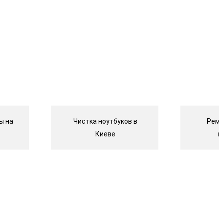
ы на
Чистка ноутбуков в
Рем
Киеве