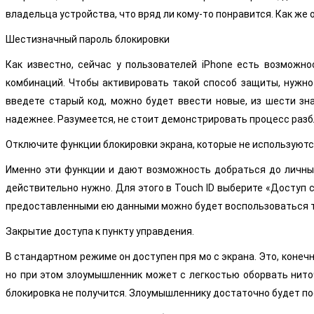
владельца устройства, что вряд ли кому-то понравится. Как ж
Шестизначный пароль блокировки
Как известно, сейчас у пользователей iPhone есть возможн
комбинаций. Чтобы активировать такой способ защиты, нужно 
введете старый код, можно будет ввести новые, из шести зна
надежнее. Разумеется, не стоит демонстрировать процесс разбл
Отключите функции блокировки экрана, которые не используют
Именно эти функции и дают возможность добраться до личных
действительно нужно. Для этого в Touch ID выберите «Доступ с
предоставленными ею данными можно будет воспользоваться т
Закрытие доступа к пункту управдения.
В стандартном режиме он доступен пря мо с экрана. Это, конеч
но при этом злоумышленник может с легкостью оборвать ниточк
блокировка не получится. Злоумышленнику достаточно будет п