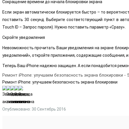
Сокращение времени до начала блокировки экрана
Если экран автоматически блокируется быстро – то вероятнос
поставить 30 секунд. Выберите соответствующий пункт в авто
Touch ID – Запрос пароля). Нужно поставить параметр «Сразу».
Скройте уведомления
Невозможность прочитать Ваши уведомления на экране блокиро
уведомлений», откройте приложения, содержащие сообщения, и 
Теперь Ваш iPhone надежно защищен. А если понадобится ремонт
Ремонт iPhone: улучшаем безопасность экрана блокировки
-
5
Ремонт iPhone: улучшаем безопасность экрана блокировки
Опубликовано: 30 Сентябрь 2016