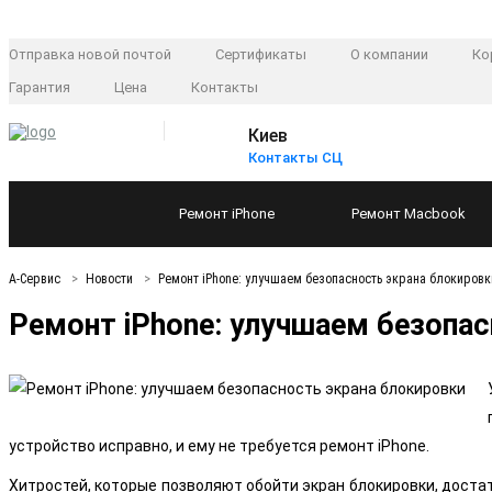
Отправка новой почтой
Сертификаты
О компании
Ко
Гарантия
Цена
Контакты
Киев
Контакты СЦ
Ремонт
iPhone
Ремонт
Macbook
А-Сервис
Новости
Ремонт iPhone: улучшаем безопасность экрана блокировк
Ремонт iPhone: улучшаем безопас
устройство исправно, и ему не требуется ремонт iPhone.
Хитростей, которые позволяют обойти экран блокировки, достат