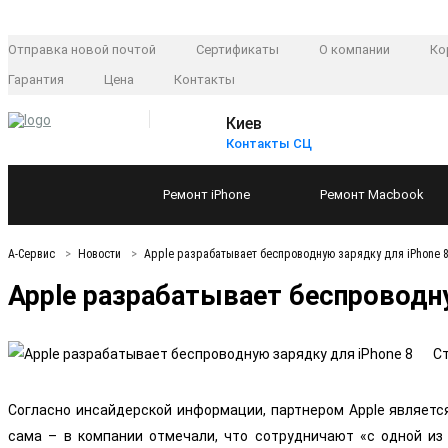
Отправка новой почтой
Сертификаты
О компании
Ко
Гарантия
Цена
Контакты
Киев
Контакты СЦ
Ремонт
iPhone
Ремонт
Macbook
А-Сервис
Новости
Apple разрабатывает беспроводную зарядку для iPhone 
Apple разрабатывает беспроводну
Ст
Согласно инсайдерской информации, партнером Apple являетс
сама – в компании отмечали, что сотрудничают «с одной из