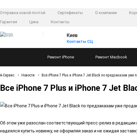
Отправка новой почтой
Сертификаты
О компании
Кор
Гарантия
Цена
Контакты
Киев
Контакты СЦ
Ремонт
iPhone
Ремонт
Macbook
А-Сервис
Новости
Все iPhone 7 Plus и iPhone 7 Jet Black по предзаказам уже
Все iPhone 7 Plus и iPhone 7 Jet 
Об этом уже разослан соответствующий пресс-релиз в редакции 
надеялся купить новинку, не оформляя заказ и не ожидая заставк