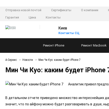
Отправка новой почтой
Сертификаты
О компании
Гарантия
Цена
Контакты
Киев
Контакты СЦ
Ремонт
iPhone
Ремонт
Macbook
А-Сервис
Новости
Мин Чи Куо: каким будет iPhone 7
Мин Чи Куо: каким будет iPhone 
Аналитик привел предп
В детальном отчете приведено множество интереснейших дан
значит, что по айфону можно будет разговаривать в душе, ныр