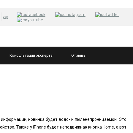
укр
Консультации
эксперта
Отзывы
 информации, новинка будет водо- и пыленепроницаемой. Это
ройство. Также у iPhone будет неподвижная кнопка Home, а вот