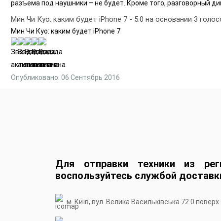
разъема под наушники – не будет. Кроме того, разговорный д
Мин Чи Куо: каким будет iPhone 7
-
5.0
на основании
3
голос
Мин Чи Куо: каким будет iPhone 7
Опубликовано: 06 Сентябрь 2016
Для отправки техники из рег
воспользуйтесь службой доставк
м. Київ, вул. Велика Васильківська 72 0 поверх