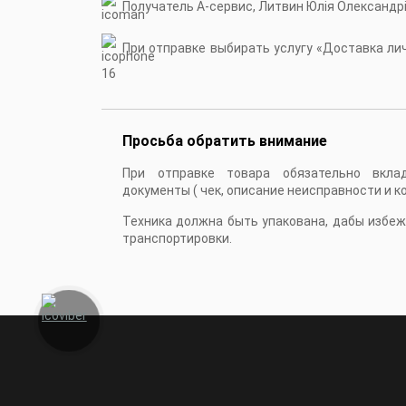
Получатель А-сервис, Литвин Юлія Олександр
При отправке выбирать услугу «Доставка личн
16
Просьба обратить внимание
При отправке товара обязательно вкла
документы ( чек, описание неисправности и к
Техника должна быть упакована, дабы избе
транспортировки.