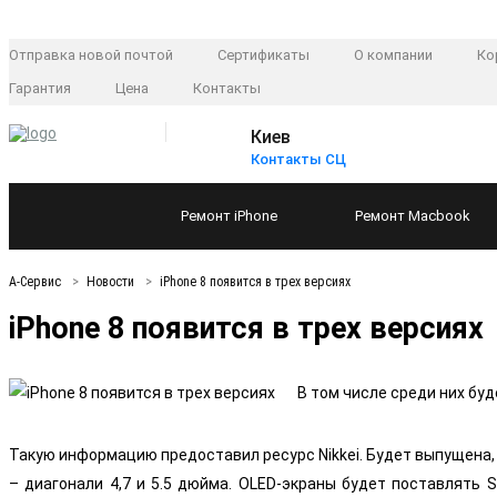
Отправка новой почтой
Сертификаты
О компании
Ко
Гарантия
Цена
Контакты
Киев
Контакты СЦ
Ремонт
iPhone
Ремонт
Macbook
А-Сервис
Новости
iPhone 8 появится в трех версиях
iPhone 8 появится в трех версиях
В том числе среди них бу
Такую информацию предоставил ресурс Nikkei. Будет выпущена, 
– диагонали 4,7 и 5.5 дюйма. OLED-экраны будет поставлять 