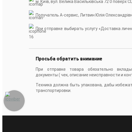
м. Київ, вул. Велика Васильківська 72 0 поверх С
Получатель А-сервис, Литвин Юлія Олександрів
При отправке выбирать услугу «Доставка лично
16
Просьба обратить внимание
При отправке товара обязательно вклады
документы ( чек, описание неисправности и кон
Техника должна быть упакована, дабы избежа
транспортировки.