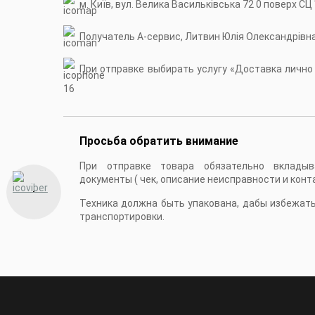
м. Київ, вул. Велика Васильківська 72 0 поверх СЦ
Получатель А-сервис, Литвин Юлія Олександрівн
При отправке выбирать услугу «Доставка лично в
16
Просьба обратить внимание
При отправке товара обязательно вкладыв
документы ( чек, описание неисправности и конт
Техника должна быть упакована, дабы избежат
транспортировки.