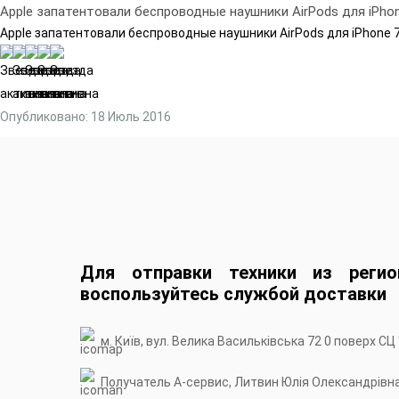
Apple запатентовали беспроводные наушники AirPods для iPho
Apple запатентовали беспроводные наушники AirPods для iPhone 
Опубликовано: 18 Июль 2016
Для отправки техники из регио
воспользуйтесь службой доставки
м. Київ, вул. Велика Васильківська 72 0 поверх СЦ
Получатель А-сервис, Литвин Юлія Олександрівн