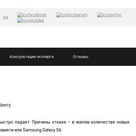
укр
Консультации
эксперта
Отзывы
berry.
быстро падает. Причины отказа – в малом количестве новых
памяти или Samsung Galaxy S6.