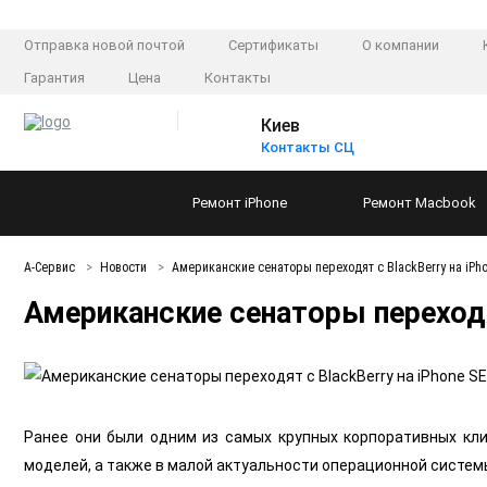
Отправка новой почтой
Сертификаты
О компании
Гарантия
Цена
Контакты
Киев
Контакты СЦ
Ремонт
iPhone
Ремонт
Macbook
А-Сервис
Новости
Американские сенаторы переходят с BlackBerry на iPh
Американские сенаторы переходят
Ранее они были одним из самых крупных корпоративных кли
моделей, а также в малой актуальности операционной системы