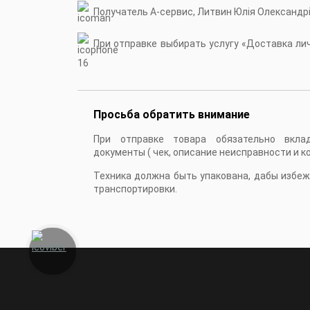
Получатель А-сервис, Литвин Юлія Олександр
При отправке выбирать услугу «Доставка личн
16
Просьба обратить внимание
При отправке товара обязательно вкла
документы ( чек, описание неисправности и к
Техника должна быть упакована, дабы избе
транспортировки.