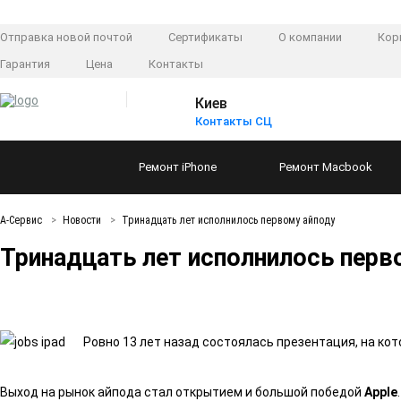
Отправка новой почтой
Сертификаты
О компании
Кор
Гарантия
Цена
Контакты
Киев
Контакты СЦ
Ремонт
iPhone
Ремонт
Macbook
А-Сервис
Новости
Тринадцать лет исполнилось первому айподу
Тринадцать лет исполнилось перв
Ровно 13 лет назад состоялась презентация, на к
Выход на рынок айпода стал открытием и большой победой
Apple