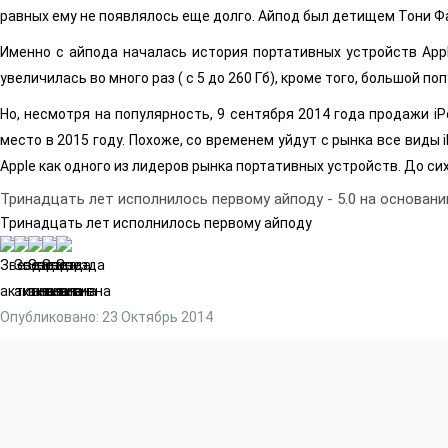
равных ему не появлялось еще долго. Айпод был детищем Тони Фад
Именно с айпода началась история портативных устройств Appl
увеличилась во много раз ( с 5 до 260 Гб), кроме того, большой попу
Но, несмотря на популярность, 9 сентября 2014 года продажи i
место в 2015 году. Похоже, со временем уйдут с рынка все вид
Apple как одного из лидеров рынка портативных устройств. До сих
Тринадцать лет исполнилось первому айподу
-
5.0
на основан
Тринадцать лет исполнилось первому айподу
Опубликовано: 23 Октябрь 2014