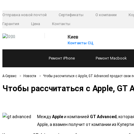
Отправка новой почтой
Сертификаты
О компании
Ко
Гарантия
Цена
Контакты
Киев
Контакты СЦ
Ремонт
iPhone
Ремонт
Macbook
А-Сервис
Новости
Чтобы рассчитаться с Apple, GT Advanced продаст свои п
Чтобы рассчитаться с Apple, GT 
Между
Apple
и компанией
GT Advanced
, котор
Apple, а взамен получит от компании из Куперт