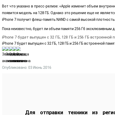
Вот что указано в пресс-релизе: «Apple изменит объем внутрен
появится модель на 128 ГБ. Однако это решение еще не являетс
iPhone 7 получит флеш-память NAND с самой высокой плотность
Пока неизвестно, будет ли объем памяти 256 Гб эксклюзивным дл
iPhone 7 будет выпущен с 32 ГБ, 128 ГБ и 256 ГБ встроенной 
iPhone 7 будет выпущен с 32 ГБ, 128 ГБ и 256 ГБ встроенной памя
Опубликовано: 03 Июнь 2016
Для отправки техники из реги