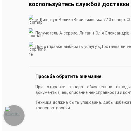
воспользуйтесь службой доставки
м. Київ, вул. Велика Васильківська 72 0 поверх С
Получатель А-сервис, Литвин Юлія Олександрів
При отправке выбирать услугу «Доставка лично
16
Просьба обратить внимание
При отправке товара обязательно вклады
документы ( чек, описание неисправности и кон
Техника должна быть упакована, дабы избежа
транспортировки.