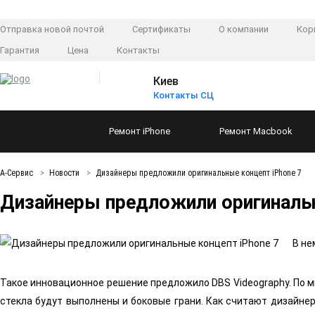
Отправка новой почтой
Сертификаты
О компании
Кор
Гарантия
Цена
Контакты
Киев
Контакты СЦ
Ремонт
iPhone
Ремонт
Macbook
А-Сервис
Новости
Дизайнеры предложили оригинальные концепт iPhone 7
Дизайнеры предложили оригинальн
В не
Такое инновационное решение предложило DBS Videography. По м
стекла будут выполнены и боковые грани. Как считают дизайнер