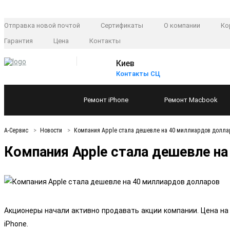
Отправка новой почтой
Сертификаты
О компании
Ко
Гарантия
Цена
Контакты
Киев
Контакты СЦ
Ремонт
iPhone
Ремонт
Macbook
А-Сервис
Новости
Компания Apple стала дешевле на 40 миллиардов долла
Компания Apple стала дешевле н
Акционеры начали активно продавать акции компании. Цена на
iPhone.