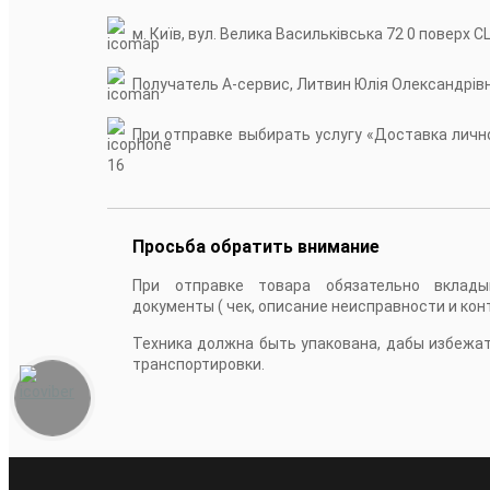
м. Київ, вул. Велика Васильківська 72 0 поверх С
Получатель А-сервис, Литвин Юлія Олександрів
При отправке выбирать услугу «Доставка лично
16
Просьба обратить внимание
При отправке товара обязательно вклады
документы ( чек, описание неисправности и кон
Техника должна быть упакована, дабы избежа
транспортировки.