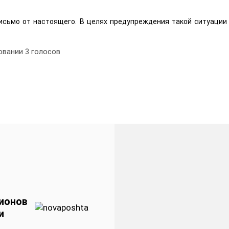
исьмо от настоящего. В целях предупреждения такой ситуации
овании
3
голосов
ионов
и