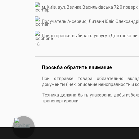
м. Київ, вул. Велика Васильківська 72 0 поверх
Получатель А-сервис, Литвин Юлія Олександр
При отправке выбирать услугу «Доставка личн
16
Просьба обратить внимание
При отправке товара обязательно вкла
документы ( чек, описание неисправности и к
Техника должна быть упакована, дабы избе
транспортировки.