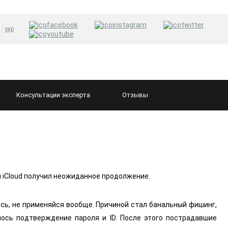
укр
Консультации
эксперта
Отзывы
и iCloud получил неожиданное продолжение.
ось, не применяйся вообще. Причиной стал банальный фишинг,
лось подтверждение пароля и ID. После этого пострадавшие