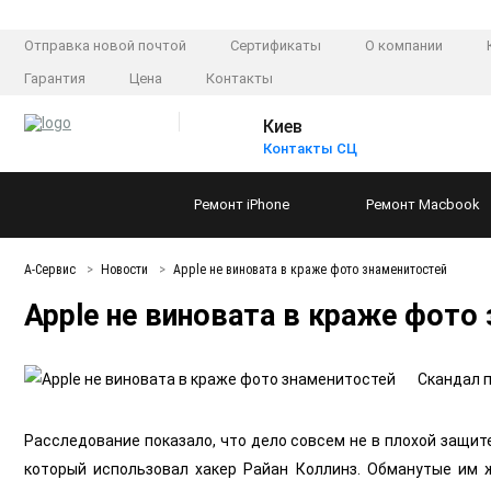
Отправка новой почтой
Сертификаты
О компании
Гарантия
Цена
Контакты
Киев
Контакты СЦ
Ремонт
iPhone
Ремонт
Macbook
А-Сервис
Новости
Apple не виновата в краже фото знаменитостей
Apple не виновата в краже фото
Скандал п
Расследование показало, что дело совсем не в плохой защит
который использовал хакер Райан Коллинз. Обманутые им