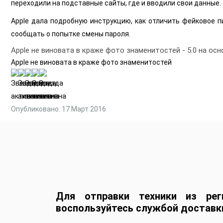
переходили на подставные сайты, где и вводили свои данные.
Apple дала подробную инструкцию, как отличить фейковое п
сообщать о попытке смены пароля.
Apple не виновата в краже фото знаменитостей
-
5.0
на осн
Apple не виновата в краже фото знаменитостей
Опубликовано: 17 Март 2016
Для отправки техники из рег
воспользуйтесь службой доставк