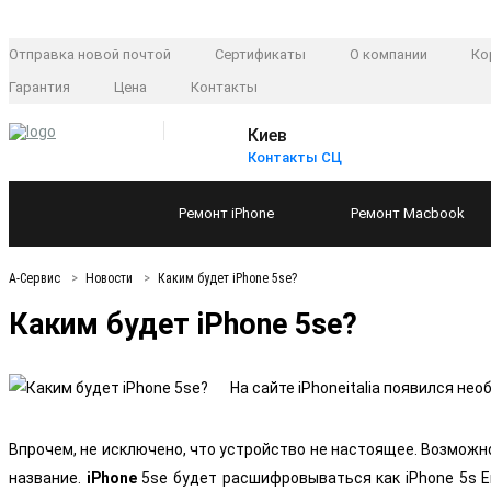
Отправка новой почтой
Сертификаты
О компании
Ко
Гарантия
Цена
Контакты
Киев
Контакты СЦ
Ремонт
iPhone
Ремонт
Macbook
А-Сервис
Новости
Каким будет iPhone 5se?
Каким будет iPhone 5se?
На сайте iPhoneitalia появился не
Впрочем, не исключено, что устройство не настоящее. Возможно
название.
iPhone
5se будет расшифровываться как iPhone 5s En