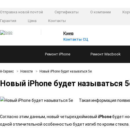
Отправка новой почтой
Сертификаты
О компании
Кор
Гарантия
Цена
Контакты
Киев
Контакты СЦ
Ремонт
iPhone
Ремонт
Macbook
А-Сервис
Новости
Новый iPhone будет называться 5e
Новый iPhone будет называться 5
Такая информация появила
Согласно этим данным, новый четырехдюймовый
iPhone
будет нос
одной отличительной особенностью будет изгиб по кроям стекла. П