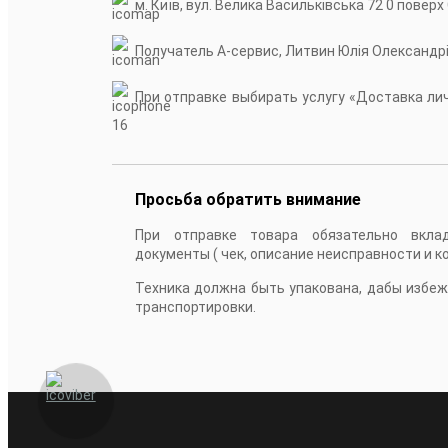
м. Київ, вул. Велика Васильківська 72 0 поверх
Получатель А-сервис, Литвин Юлія Олександр
При отправке выбирать услугу «Доставка личн
16
Просьба обратить внимание
При отправке товара обязательно вкла
документы ( чек, описание неисправности и к
Техника должна быть упакована, дабы избе
транспортировки.