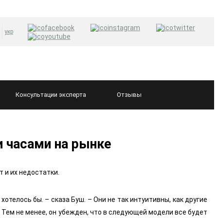
укр
Консультации
эксперта
Отзывы
 часами на рынке
т и их недостатки.
отелось бы. – сказа Буш. – Они не так интуитивны, как другие
 Тем не менее, он убежден, что в следующей модели все будет