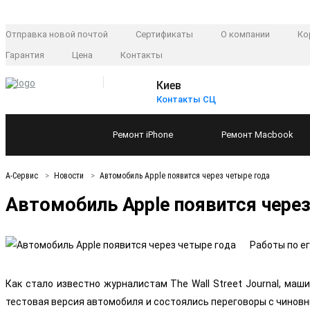
Отправка новой почтой
Сертификаты
О компании
Ко
Гарантия
Цена
Контакты
Киев
Контакты СЦ
Ремонт
iPhone
Ремонт
Macbook
А-Сервис
Новости
Автомобиль Apple появится через четыре года
Автомобиль Apple появится через
Работы по е
Как стало известно журналистам The Wall Street Journal, ма
тестовая версия автомобиля и состоялись переговоры с чиновн