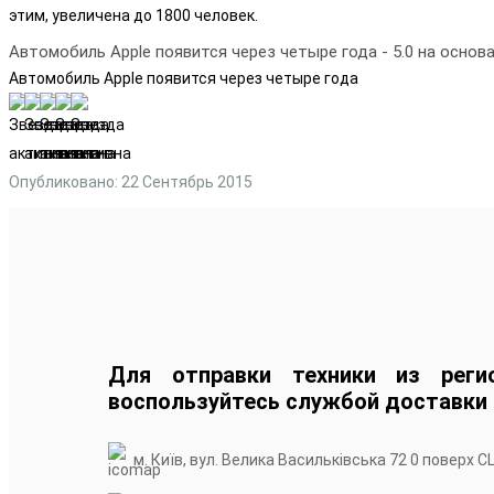
этим, увеличена до 1800 человек.
Автомобиль Apple появится через четыре года
-
5.0
на основ
Автомобиль Apple появится через четыре года
Опубликовано: 22 Сентябрь 2015
Для отправки техники из реги
воспользуйтесь службой доставки
м. Київ, вул. Велика Васильківська 72 0 поверх С