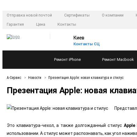
Отправка новой почтой
Сертификаты
О компании
Гарантия
Цена
Контакты
Киев
Контакты СЦ
Ремонт
iPhone
Ремонт
Macbook
А-Сервис
Новости
Презентация Apple: новая клавиатура и стилус
Презентация Apple: новая клавиа
Представле
Это клавиатура-чехол, а также долгожданный стилус
Apple
использовании. А стилус может распознавать, как угол нажива,