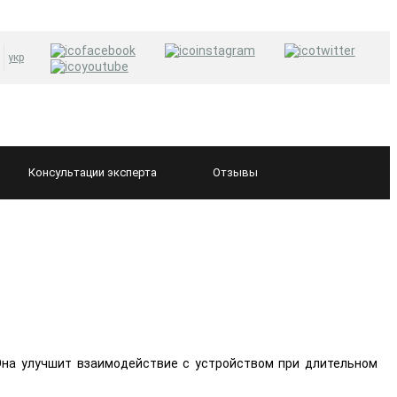
укр
Консультации
эксперта
Отзывы
 Она улучшит взаимодействие с устройством при длительном