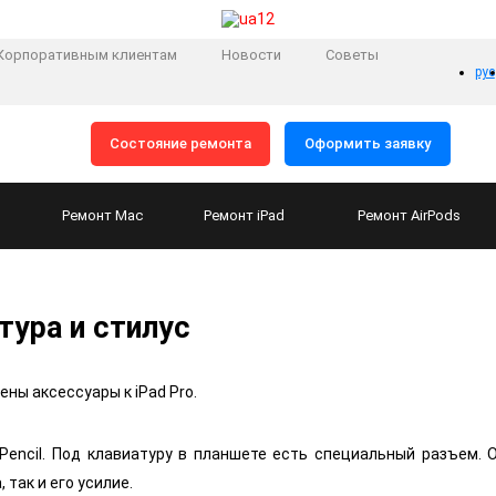
Корпоративным клиентам
Новости
Советы
рус
Состояние ремонта
Оформить заявку
Ремонт
Mac
Ремонт
iPad
Ремонт
AirPods
тура и стилус
ны аксессуары к iPad Pro.
Pencil. Под клавиатуру в планшете есть специальный разъем.
 так и его усилие.