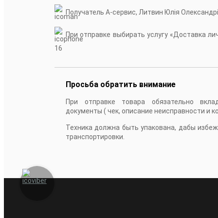
Получатель А-сервис, Литвин Юлія Олександр
При отправке выбирать услугу «Доставка личн
16
Просьба обратить внимание
При отправке товара обязательно вкла
документы ( чек, описание неисправности и к
Техника должна быть упакована, дабы избе
транспортировки.