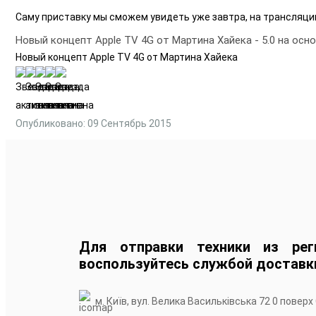
Саму приставку мы сможем увидеть уже завтра, на трансляци
Новый концепт Apple TV 4G от Мартина Хайека
-
5.0
на осн
Новый концепт Apple TV 4G от Мартина Хайека
Опубликовано: 09 Сентябрь 2015
Для отправки техники из рег
воспользуйтесь службой доставк
м. Київ, вул. Велика Васильківська 72 0 поверх