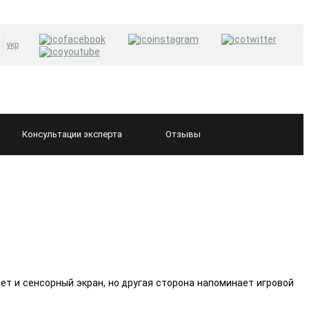
укр
Консультации
эксперта
Отзывы
еет и сенсорный экран, но другая сторона напоминает игровой