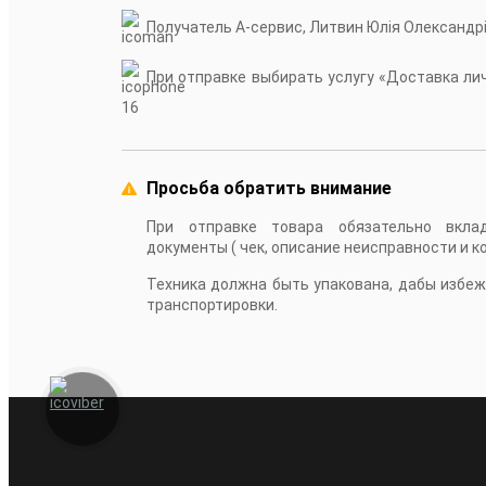
Получатель А-сервис, Литвин Юлія Олександр
При отправке выбирать услугу «Доставка личн
16
Просьба обратить внимание
При отправке товара обязательно вкла
документы ( чек, описание неисправности и к
Техника должна быть упакована, дабы избе
транспортировки.