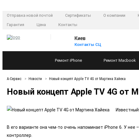
Отправка новой почтой
Сертификаты
О компании
Гарантия
Цена
Контакты
Киев
Контакты СЦ
Ремонт
iPhone
Ремонт
Macbook
А-Сервис
Новости
Новый концепт Apple TV 4G от Мартина Хайека
Новый концепт Apple TV 4G от М
Известный
В его варианте она чем-то очень напоминает iPhone 6. У нее
контроллер.