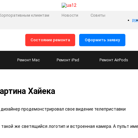
Корпоративным клиентам
Новости
Советы
рус
Состояние ремонта
Оформить заявку
Ремонт
Mac
Ремонт
iPad
Ремонт
AirPods
артина Хайека
 дизайнер продемонстрировал свое видение телеприставки
 – такой же светящийся логотип и встроенная камера. А пульт им