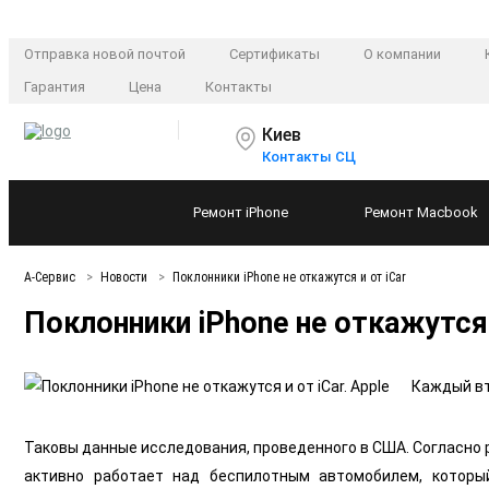
Отправка новой почтой
Сертификаты
О компании
Гарантия
Цена
Контакты
Киев
Контакты СЦ
Ремонт
iPhone
Ремонт
Macbook
А-Сервис
Новости
Поклонники iPhone не откажутся и от iCar
Поклонники iPhone не откажутся 
Каждый вт
Таковы данные исследования, проведенного в США. Согласно 
активно работает над беспилотным автомобилем, которы