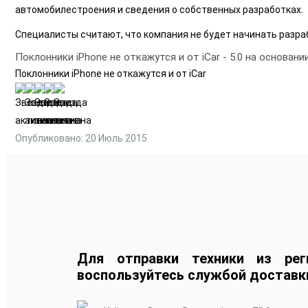
автомобилестроения и сведения о собственных разработках.
Специалисты считают, что компания не будет начинать разрабо
Поклонники iPhone не откажутся и от iCar
-
5.0
на основани
Поклонники iPhone не откажутся и от iCar
Опубликовано: 20 Июль 2015
Для отправки техники из рег
воспользуйтесь службой доставк