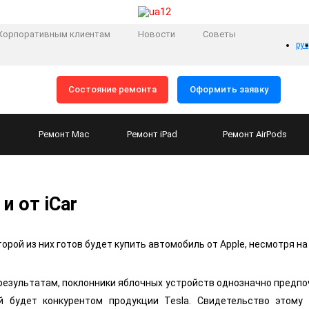
Корпоративным клиентам
Новости
Советы
рус
Состояние ремонта
Оформить заявку
Ремонт
Mac
Ремонт
iPad
Ремонт
AirPods
и от iCar
орой из них готов будет купить автомобиль от Apple, несмотря на
результатам, поклонники яблочных устройств однозначно предпо
й будет конкурентом продукции Tesla. Свидетельство этому