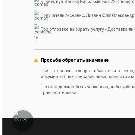
м. Київ, вул. Велика Васильківська 72 0 поверх
Получатель А-сервис, Литвин Юлія Олександр
При отправке выбирать услугу «Доставка личн
16
Просьба обратить внимание
При отправке товара обязательно вкла
документы ( чек, описание неисправности и к
Техника должна быть упакована, дабы избе
транспортировки.