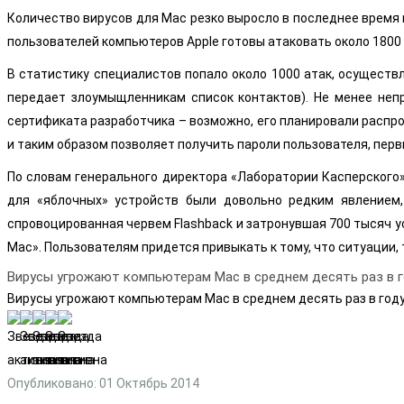
Количество вирусов для Mac резко выросло в последнее время 
пользователей компьютеров Apple готовы атаковать около 1800
В статистику специалистов попало около 1000 атак, осуществ
передает злоумыщленникам список контактов). Не менее непр
сертификата разработчика – возможно, его планировали распро
и таким образом позволяет получить пароли пользователя, пер
По словам генерального директора «Лаборатории Касперского»
для «яблочных» устройств были довольно редким явлением,
спровоцированная червем Flashback и затронувшая 700 тысяч у
Mac». Пользователям придется привыкать к тому, что ситуации
Вирусы угрожают компьютерам Mac в среднем десять раз в 
Вирусы угрожают компьютерам Mac в среднем десять раз в год
Опубликовано: 01 Октябрь 2014