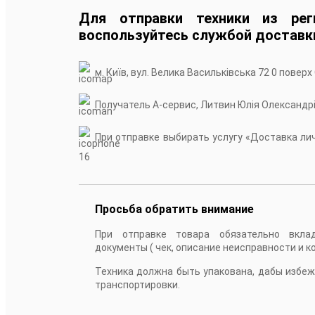
Для отправки техники из рег
воспользуйтесь службой доставк
м. Київ, вул. Велика Васильківська 72 0 поверх
Получатель А-сервис, Литвин Юлія Олександр
При отправке выбирать услугу «Доставка личн
16
Просьба обратить внимание
При отправке товара обязательно вкла
документы ( чек, описание неисправности и к
Техника должна быть упакована, дабы избе
транспортировки.