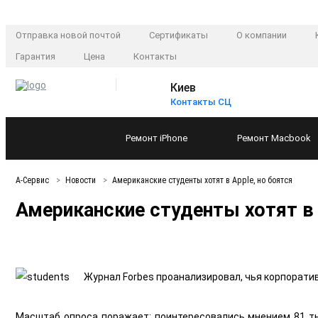
Отправка новой почтой
Сертификаты
О компании
Гарантия
Цена
Контакты
Киев
Контакты СЦ
Ремонт
iPhone
Ремонт
Macbook
А-Сервис
Новости
Американские студенты хотят в Apple, но боятся
Американские студенты хотят в 
Журнал Forbes проанализировал, чья корпорати
Масштаб опроса поражает: поинтересовались мнением 81 тыс