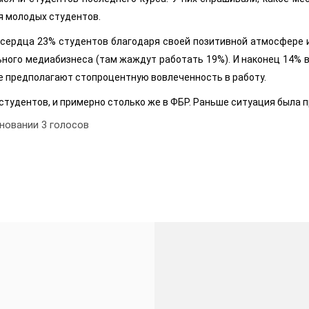
я молодых студентов.
 сердца 23% студентов благодаря своей позитивной атмосфере и
льного медиабизнеса (там жаждут работать 19%). И наконец 14%
е предполагают стопроцентную вовлеченность в работу.
 студентов, и примерно столько же в ФБР. Раньше ситуация была 
сновании
3
голосов