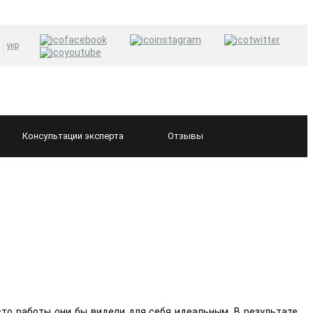
укр
Консультации
эксперта
Отзывы
сто работы они бы видели для себя идеальным. В результате