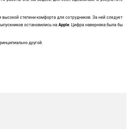
 высокой степени комфорта для сотрудников. За ней следует
 выпускников остановились на
Apple
. Цифра наверняка была бы
принципиально другой.