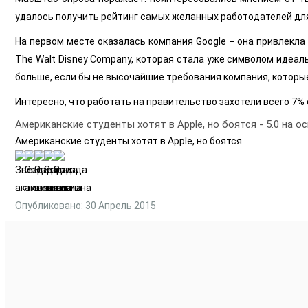
удалось получить рейтинг самых желанных работодателей дл
На первом месте оказалась компания Google
–
она привлекла
The Walt Disney Company, которая стала уже символом идеа
больше, если бы не высочайшие требования компания, которы
Интересно, что работать на правительство захотели всего 7%
Американские студенты хотят в Apple, но боятся
-
5.0
на о
Американские студенты хотят в Apple, но боятся
Опубликовано: 30 Апрель 2015