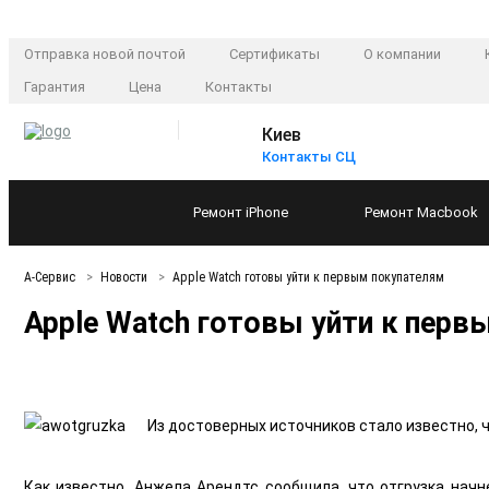
Отправка новой почтой
Сертификаты
О компании
Гарантия
Цена
Контакты
Киев
Контакты СЦ
Ремонт
iPhone
Ремонт
Macbook
А-Сервис
Новости
Apple Watch готовы уйти к первым покупателям
Apple Watch готовы уйти к пер
Из достоверных источников стало известно, 
Как известно, Анжела Арендтс сообщила, что отгрузка начн