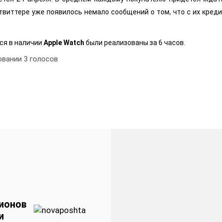
твиттере уже появилось немало сообщений о том, что с их кредит
ся в наличии
Apple Watch
были реализованы за 6 часов.
овании
3
голосов
ионов
и