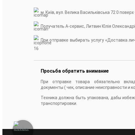
м. Київ, вул. Велика Васильківська 72 0 поверх
Получатель А-сервис, Литвин Юлія Олександр
При отправке выбирать услугу «Доставка личн
16
Просьба обратить внимание
При отправке товара обязательно вкла
документы ( чек, описание неисправности и к
Техника должна быть упакована, дабы избе
транспортировки.