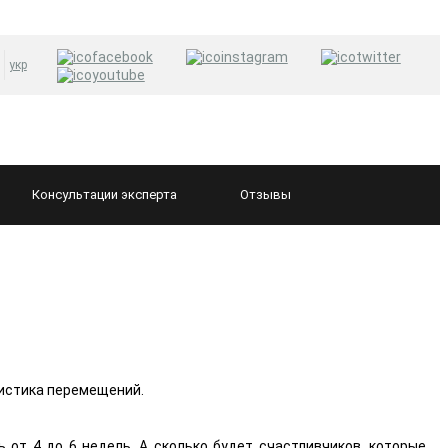
укр
Консультации
эксперта
Отзывы
гистика перемещений.
 от 4 до 6 недель. А сколько будет счастливчиков, которые