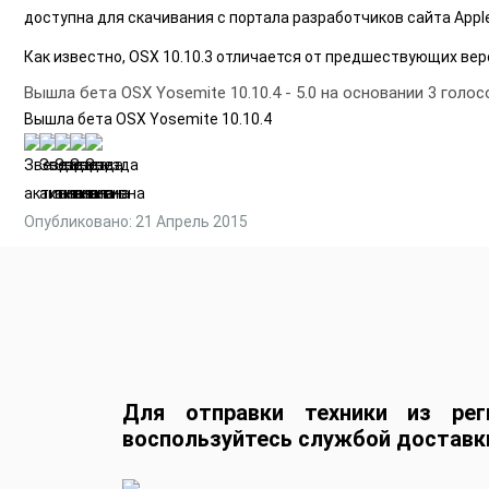
доступна для скачивания с портала разработчиков сайта Apple
Как известно, OSX 10.10.3 отличается от предшествующих вер
Вышла бета OSX Yosemite 10.10.4
-
5.0
на основании
3
голос
Вышла бета OSX Yosemite 10.10.4
Опубликовано: 21 Апрель 2015
Для отправки техники из рег
воспользуйтесь службой доставк