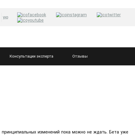
укр
Консультации
эксперта
Отзывы
т принципиальных изменений пока можно не ждать. Бета уже