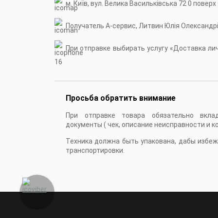
м. Київ, вул. Велика Васильківська 72 0 поверх
Получатель А-сервис, Литвин Юлія Олександр
При отправке выбирать услугу «Доставка личн
16
Просьба обратить внимание
При отправке товара обязательно вкла
документы ( чек, описание неисправности и к
Техника должна быть упакована, дабы избе
транспортировки.