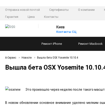
Отправка новой почтой
Сертификаты
О компании
Гарантия
Цена
Контакты
Киев
Контакты СЦ
Ремонт
iPhone
Ремонт
Macbook
А-Сервис
Новости
Вышла бета OSX Yosemite 10.10.4
Вышла бета OSX Yosemite 10.10.
Это произошло через неделю после такого масшт
В новом обновлении основное внимание уделено мелким оши