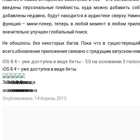
введены персональные плейлисты, куда можно добавить собс
добавлены недавно, будут находится в аудиотеке сверху. Нам
функция – мини-плеер, теперь в любой момент в любом прил
значительно улучшен глобальный поиск.
Не обошлось без некоторых багов. Пока что в существующей 
всего,обновление приложения связано с грядущим запуском ново
iOS 8.4 – уже доступна в виде беты
-
5.0
на основании
3
голос
iOS 8.4 – уже доступна в виде беты
Опубликовано: 14 Апрель 2015