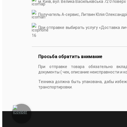
м. Київ, вул. Велика Васильківська 72 0 поверх
Получатель А-сервис, Литвин Юлія Олександр
При отправке выбирать услугу «Доставка личн
16
Просьба обратить внимание
При отправке товара обязательно вкла
документы ( чек, описание неисправности и к
Техника должна быть упакована, дабы избе
транспортировки.