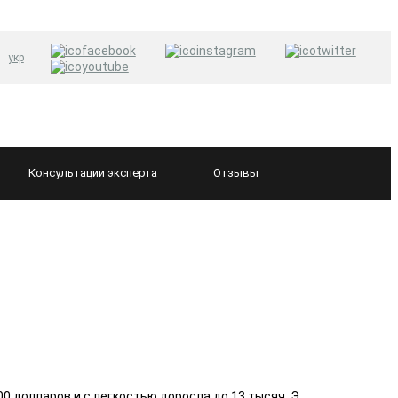
укр
Консультации
эксперта
Отзывы
0 долларов и с легкостью доросла до 13 тысяч. Э