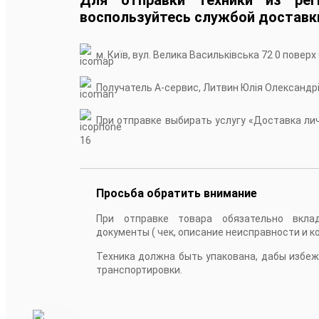
воспользуйтесь службой доставк
м. Київ, вул. Велика Васильківська 72 0 поверх
Получатель А-сервис, Литвин Юлія Олександр
При отправке выбирать услугу «Доставка личн
16
Просьба обратить внимание
При отправке товара обязательно вкла
документы ( чек, описание неисправности и к
Техника должна быть упакована, дабы избе
транспортировки.