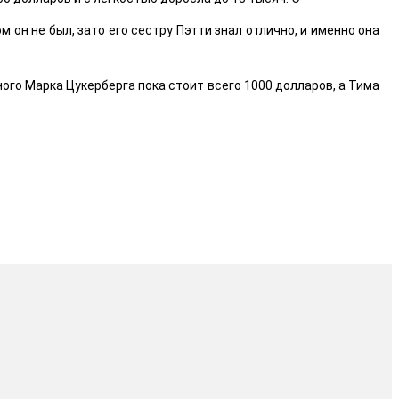
он не был, зато его сестру Пэтти знал отлично, и именно она
ого Марка Цукерберга пока стоит всего 1000 долларов, а Тима