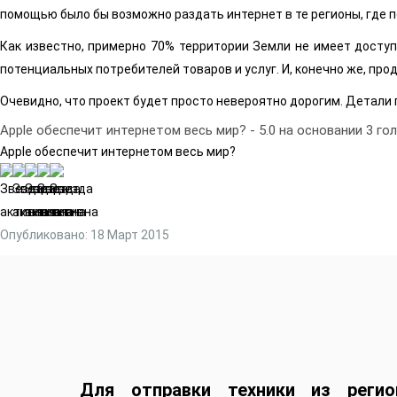
помощью было бы возможно раздать интернет в те регионы, где по
Как известно, примерно 70% территории Земли не имеет доступ
потенциальных потребителей товаров и услуг. И, конечно же, про
Очевидно, что проект будет просто невероятно дорогим. Детали
Apple обеспечит интернетом весь мир?
-
5.0
на основании
3
гол
Apple обеспечит интернетом весь мир?
Опубликовано: 18 Март 2015
Для отправки техники из регио