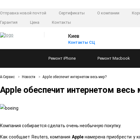
Отправка новой почтой
Сертификаты
О компании
Кор
Гарантия
Цена
Контакты
Киев
Контакты СЦ
Ремонт
iPhone
Ремонт
Macbook
А-Сервис
Новости
Apple обеспечит интернетом весь мир?
Apple обеспечит интернетом весь 
Компания собирается сделать очень необычную покупку.
Как сообщает Reuters, компания
Apple
намерена приобрести у к