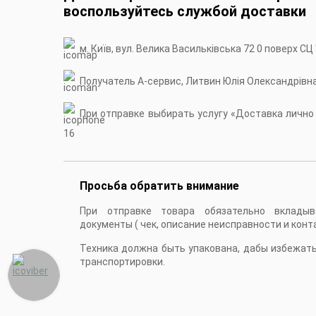
воспользуйтесь службой доставки
м. Київ, вул. Велика Васильківська 72 0 поверх СЦ
Получатель А-сервис, Литвин Юлія Олександрівн
При отправке выбирать услугу «Доставка лично в
16
Просьба обратить внимание
При отправке товара обязательно вкладыв
документы ( чек, описание неисправности и конт
Техника должна быть упакована, дабы избежат
транспортировки.