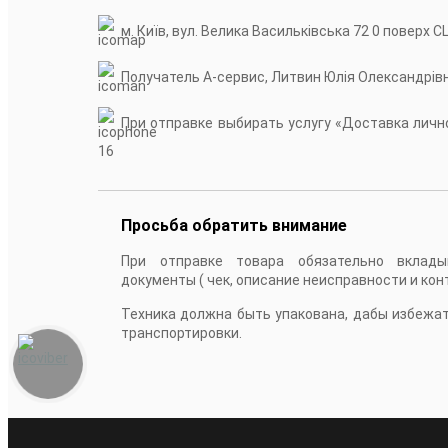
м. Київ, вул. Велика Васильківська 72 0 поверх С
Получатель А-сервис, Литвин Юлія Олександрів
При отправке выбирать услугу «Доставка лично
16
Просьба обратить внимание
При отправке товара обязательно вклады
документы ( чек, описание неисправности и кон
Техника должна быть упакована, дабы избежа
транспортировки.