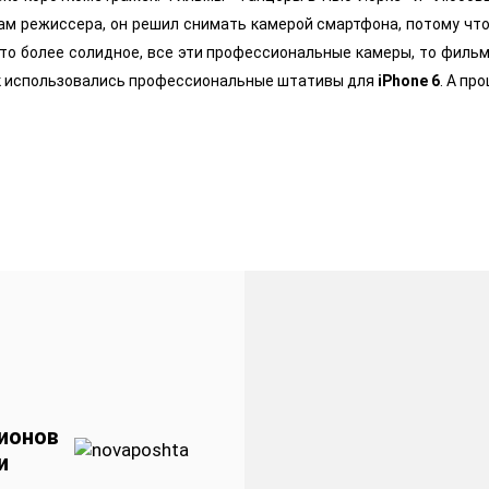
ам режиссера, он решил снимать камерой смартфона, потому что 
-то более солидное, все эти профессиональные камеры, то фильм
ок использовались профессиональные штативы для
iPhone 6
. А пр
ионов
и