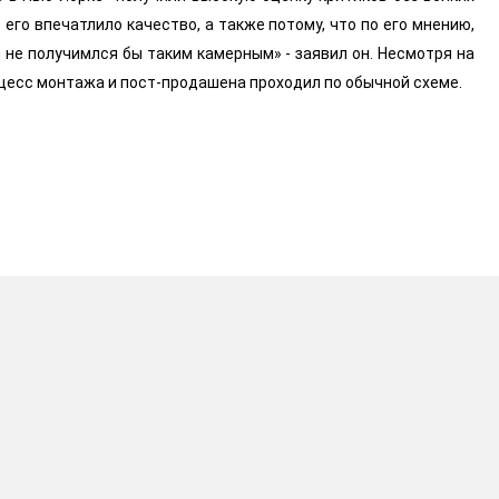
его впечатлило качество, а также потому, что по его мнению,
 не получимлся бы таким камерным» - заявил он. Несмотря на
оцесс монтажа и пост-продашена проходил по обычной схеме.