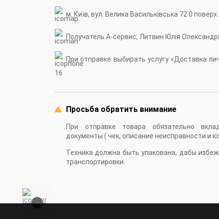
м. Київ, вул. Велика Васильківська 72 0 поверх
Получатель А-сервис, Литвин Юлія Олександр
При отправке выбирать услугу «Доставка личн
16
Просьба обратить внимание
При отправке товара обязательно вкла
документы ( чек, описание неисправности и к
Техника должна быть упакована, дабы избе
транспортировки.