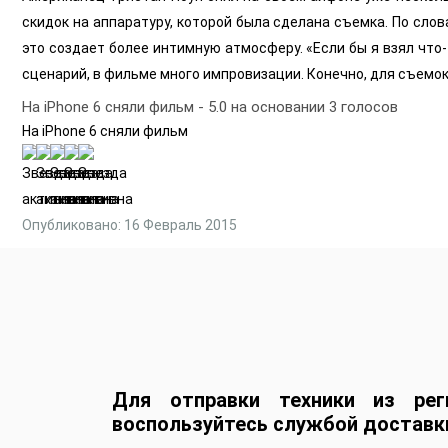
скидок на аппаратуру, которой была сделана съемка. По слов
это создает более интимную атмосферу. «Если бы я взял что
сценарий, в фильме много импровизации. Конечно, для съем
На iPhone 6 сняли фильм
-
5.0
на основании
3
голосов
На iPhone 6 сняли фильм
Опубликовано: 16 Февраль 2015
Для отправки техники из рег
воспользуйтесь службой доставк