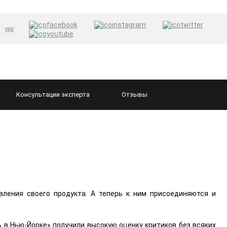
укр
Консультации
эксперта
Отзывы
вления своего продукта. А теперь к ним присоединяются и
 в Нью-Йорке» получили высокую оценку критиков без всяких