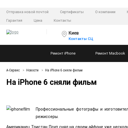
Отправка новой почтой
Сертификаты
О компании
Гарантия
Цена
Контакты
Киев
Контакты СЦ
Ремонт
iPhone
Ремонт
Macbook
А-Сервис
Новости
На iPhone 6 сняли фильм
На iPhone 6 сняли фильм
Профессиональные фотографы и изготовители
режиссеры.
Американец Тристан Поуп снял на своем айфоне уже несколь