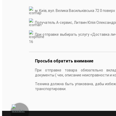
м. Київ, вул. Велика Васильківська 72 0 поверх
Получатель А-сервис, Литвин Юлія Олександр
При отправке выбирать услугу «Доставка личн
16
Просьба обратить внимание
При отправке товара обязательно вкла
документы ( чек, описание неисправности и к
Техника должна быть упакована, дабы избе
транспортировки.