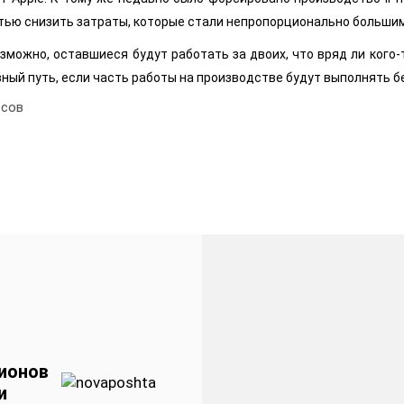
тью снизить затраты, которые стали непропорционально большим
Возможно, оставшиеся будут работать за двоих, что вряд ли кого-
ный путь, если часть работы на производстве будут выполнять б
сов
ионов
и