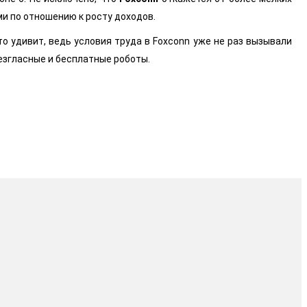
и по отношению к росту доходов.
то удивит, ведь условия труда в Foxconn уже не раз вызывали
езгласные и бесплатные роботы.