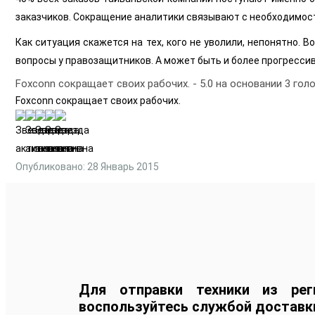
заказчиков. Сокращение аналитики связывают с необходимос
Как ситуация скажется на тех, кого не уволили, непонятно. 
вопросы у правозащитников. А может быть и более прогрессив
Foxconn сокращает своих рабочих.
-
5.0
на основании
3
голо
Foxconn сокращает своих рабочих.
Опубликовано: 28 Январь 2015
Для отправки техники из рег
воспользуйтесь службой доставк